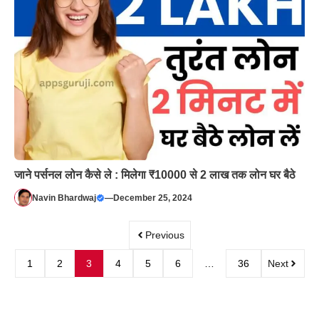
जाने पर्सनल लोन कैसे ले : मिलेगा ₹10000 से 2 लाख तक लोन घर बैठे
Navin Bhardwaj
—
December 25, 2024
Previous
1
2
3
4
5
6
…
36
Next