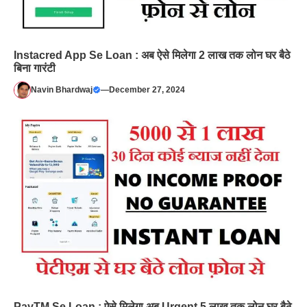
Instacred App Se Loan : अब ऐसे मिलेगा 2 लाख तक लोन घर बैठे
बिना गारंटी
Navin Bhardwaj
—
December 27, 2024
PayTM Se Loan : ऐसे मिलेगा अब Urgent 5 लाख तक लोन घर बैठे